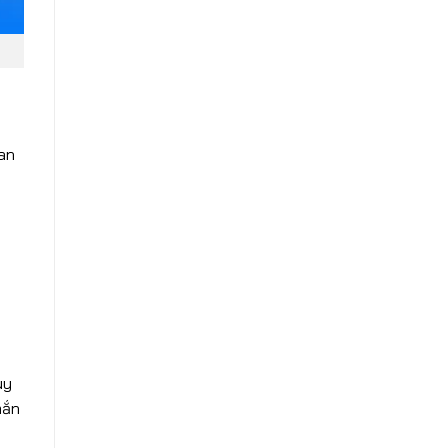
ian
ùy
mắn