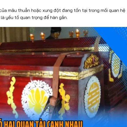
u của mâu thuẫn hoặc xung đột đang tồn tại trong mối quan hệ
 là yếu tố quan trọng để hàn gắn.