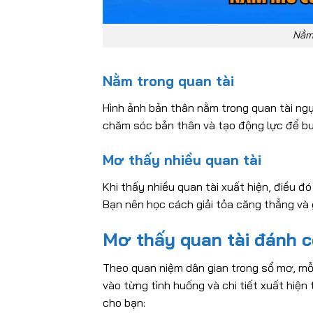
Nằm 
Nằm trong quan tài
Hình ảnh bản thân nằm trong quan tài ngụ
chăm sóc bản thân và tạo động lực để bướ
Mơ thấy nhiều quan tài
Khi thấy nhiều quan tài xuất hiện, điều 
Bạn nên học cách giải tỏa căng thẳng và 
Mơ thấy quan tài đánh c
Theo quan niệm dân gian trong sổ mơ, mỗ
vào từng tình huống và chi tiết xuất hi
cho bạn: