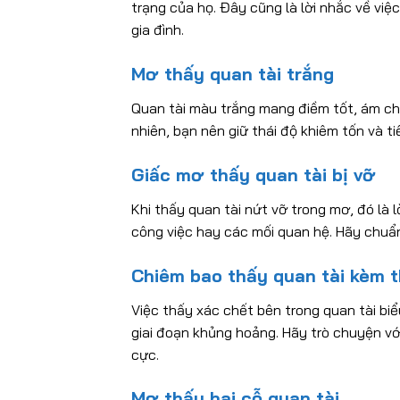
trạng của họ. Đây cũng là lời nhắc về việ
gia đình.
Mơ thấy quan tài trắng
Quan tài màu trắng mang điềm tốt, ám chỉ 
nhiên, bạn nên giữ thái độ khiêm tốn và t
Giấc mơ thấy quan tài bị vỡ
Khi thấy quan tài nứt vỡ trong mơ, đó là l
công việc hay các mối quan hệ. Hãy chuẩn
Chiêm bao thấy quan tài kèm t
Việc thấy xác chết bên trong quan tài biể
giai đoạn khủng hoảng. Hãy trò chuyện vớ
cực.
Mơ thấy hai cỗ quan tài