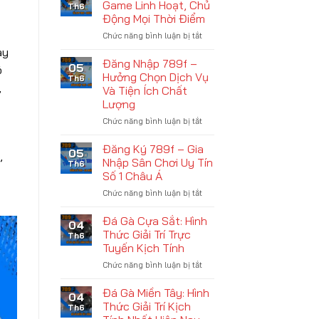
Game Linh Hoạt, Chủ
Th6
–
Dễ
Động Mọi Thời Điểm
Thủ
ở
Chức năng bình luận bị tắt
Tục
Tải
Nhanh
ay
App
Gọn
Đăng Nhập 789f –
05
ó
789f
Lẹ
Hưởng Chọn Dịch Vụ
Th6
–
Chỉ
,
Và Tiện Ích Chất
Chơi
Trong
Lượng
Game
2
Linh
Phút
ở
Chức năng bình luận bị tắt
Hoạt,
Đăng
Chủ
Nhập
Đăng Ký 789f – Gia
05
,
Động
789f
Nhập Sân Chơi Uy Tín
Th6
Mọi
–
Số 1 Châu Á
Thời
Hưởng
Điểm
ở
Chức năng bình luận bị tắt
Chọn
Đăng
Dịch
Ký
Vụ
Đá Gà Cựa Sắt: Hình
04
789f
Và
Thức Giải Trí Trực
Th6
–
Tiện
Tuyến Kịch Tính
Gia
Ích
ở
Chức năng bình luận bị tắt
Nhập
Chất
Đá
Sân
Lượng
Gà
Chơi
Đá Gà Miền Tây: Hình
04
Cựa
Uy
Thức Giải Trí Kịch
Th6
Sắt:
Tín