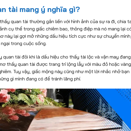
n tài mang ý nghĩa gì?
ấy quan tài thường gắn liền với hình ảnh của sự ra đi, chia t
cảnh cụ thể trong giấc chiêm bao, thông điệp mà nó mang lại c
mơ này lại gợi mở những dấu hiệu tích cực như sự chuyển mình
 ngại trong cuộc sống.
quan tài đôi khi là dấu hiệu cho thấy tài lộc và vận may đang
mơ thấy quan tài được trang trí lộng lẫy với màu đỏ hoặc vàng
hiêm. Tuy vậy, giấc mộng này cũng như một lời nhắc nhở bạn
hững gì mình đang có để tránh lãng phí.