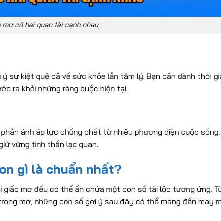
mơ có hai quan tài cạnh nhau
 ý sự kiệt quệ cả về sức khỏe lẫn tâm lý. Bạn cần dành thời g
c ra khỏi những ràng buộc hiện tại.
đó phản ánh áp lực chồng chất từ nhiều phương diện cuộc sống.
giữ vững tinh thần lạc quan.
on gì là chuẩn nhất?
i giấc mơ đều có thể ẩn chứa một con số tài lộc tương ứng. T
ện trong mơ, những con số gợi ý sau đây có thể mang đến may 