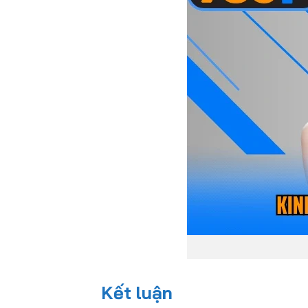
Kết luận