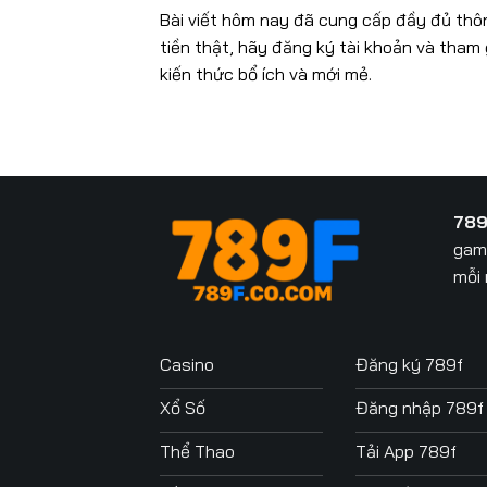
Bài viết hôm nay đã cung cấp đầy đủ thô
tiền thật, hãy đăng ký tài khoản và tham
kiến thức bổ ích và mới mẻ.
78
game
mỗi 
Casino
Đăng ký 789f
Xổ Số
Đăng nhập 789f
Thể Thao
Tải App 789f