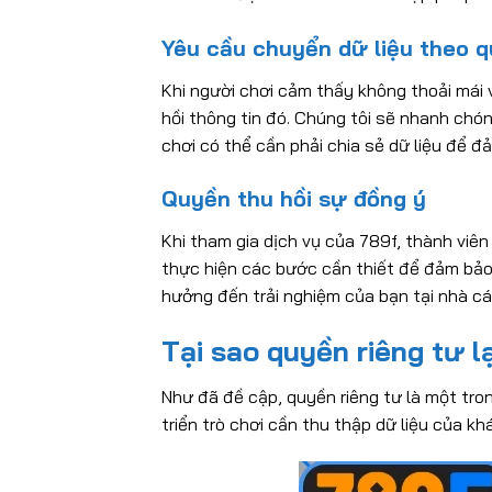
Yêu cầu chuyển dữ liệu theo q
Khi người chơi cảm thấy không thoải mái 
hồi thông tin đó. Chúng tôi sẽ nhanh chón
chơi có thể cần phải chia sẻ dữ liệu để đ
Quyền thu hồi sự đồng ý
Khi tham gia dịch vụ của 789f, thành viên
thực hiện các bước cần thiết để đảm bảo
hưởng đến trải nghiệm của bạn tại nhà cái
Tại sao quyền riêng tư l
Như đã đề cập, quyền riêng tư là một tro
triển trò chơi cần thu thập dữ liệu của k