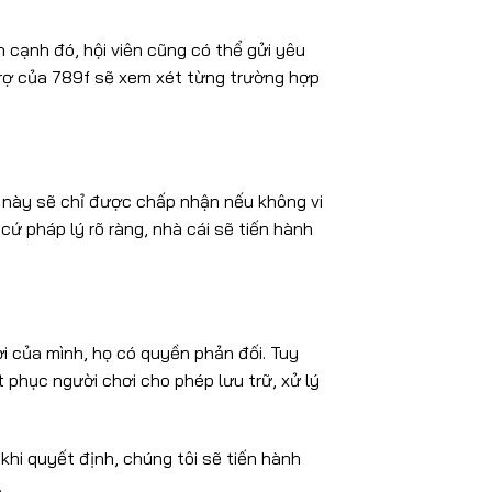
 cạnh đó, hội viên cũng có thể gửi yêu
trợ của 789f sẽ xem xét từng trường hợp
u này sẽ chỉ được chấp nhận nếu không vi
ứ pháp lý rõ ràng, nhà cái sẽ tiến hành
i của mình, họ có quyền phản đối. Tuy
t phục người chơi cho phép lưu trữ, xử lý
 khi quyết định, chúng tôi sẽ tiến hành
.