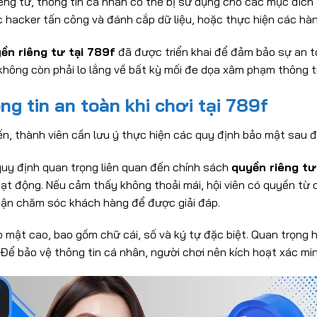
ng tư, thông tin cá nhân có thể bị sử dụng cho các mục đích 
 hacker tấn công và đánh cắp dữ liệu, hoặc thực hiện các hành
ền riêng tư tại 789f
đã được triển khai để đảm bảo sự an to
 không còn phải lo lắng về bất kỳ mối đe dọa xâm phạm thông t
g tin an toàn khi chơi tại 789f
ến, thành viên cần lưu ý thực hiện các quy định bảo mật sau đ
quy định quan trọng liên quan đến chính sách
quyền riêng tư
t động. Nếu cảm thấy không thoải mái, hội viên có quyền từ c
phận chăm sóc khách hàng để được giải đáp.
mật cao, bao gồm chữ cái, số và ký tự đặc biệt. Quan trọng h
i. Để bảo vệ thông tin cá nhân, người chơi nên kích hoạt xác mi