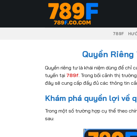
Bỏ
qua
nội
dung
789F
HƯỚ
Quyền Riêng 
Quyền riêng tư là khái niệm dùng để chỉ 
tuyến tại
789f
. Trong bối cảnh thị trườn
đây sẽ cung cấp đầy đủ các thông tin cầ
Khám phá quyền lợi về q
Trong một số trường hợp cụ thể theo chí
sau: