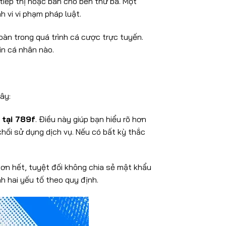
tiếp thị hoặc bán cho bên thứ ba. Một
 vi vi phạm pháp luật.
àn trong quá trình cá cược trực tuyến.
in cá nhân nào.
ây:
 tại 789f
. Điều này giúp bạn hiểu rõ hơn
hối sử dụng dịch vụ. Nếu có bất kỳ thắc
ơn hết, tuyệt đối không chia sẻ mật khẩu
nh hai yếu tố theo quy định.