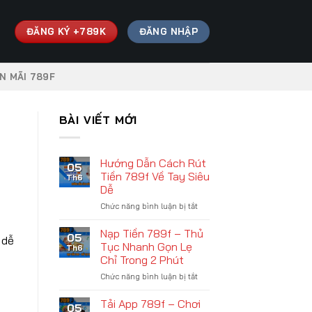
ĐĂNG KÝ +789K
ĐĂNG NHẬP
N MÃI 789F
BÀI VIẾT MỚI
Hướng Dẫn Cách Rút
05
Tiền 789f Về Tay Siêu
Th6
Dễ
ở
Chức năng bình luận bị tắt
Hướng
Dẫn
Nạp Tiền 789f – Thủ
05
 dễ
Cách
Tục Nhanh Gọn Lẹ
Th6
Rút
Chỉ Trong 2 Phút
Tiền
ở
Chức năng bình luận bị tắt
789f
Nạp
Về
Tiền
Tay
Tải App 789f – Chơi
05
789f
Siêu