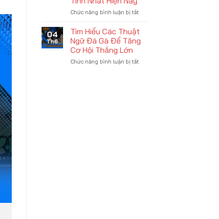
Tính Nhất Hiện Nay
Hình
Số
ở
Chức năng bình luận bị tắt
Thức
1
Đá
Giải
Châu
Gà
Trí
Á
Tìm Hiểu Các Thuật
04
Miền
Trực
Ngữ Đá Gà Để Tăng
Th6
Tây:
Tuyến
Cơ Hội Thắng Lớn
Hình
Kịch
ở
Chức năng bình luận bị tắt
Thức
Tính
Tìm
Giải
Hiểu
Trí
Các
Kịch
Thuật
Tính
Ngữ
Nhất
Đá
Hiện
Gà
Nay
Để
Tăng
Cơ
Hội
Thắng
Lớn