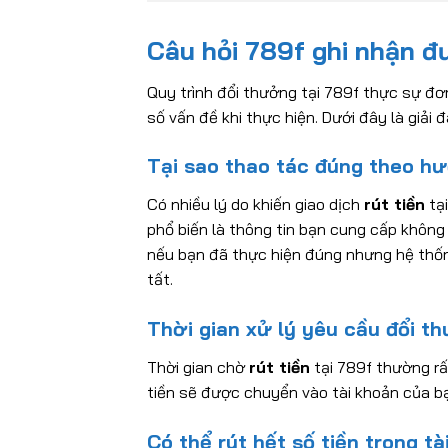
Câu hỏi 789f ghi nhận đư
Quy trình đổi thưởng tại 789f thực sự đơ
số vấn đề khi thực hiện. Dưới đây là giải
Tại sao thao tác đúng theo h
Có nhiều lý do khiến giao dịch
rút tiền
tạ
phổ biến là thông tin bạn cung cấp không 
nếu bạn đã thực hiện đúng nhưng hệ thống
tất.
Thời gian xử lý yêu cầu đổi t
Thời gian chờ
rút tiền
tại 789f thường rất
tiền sẽ được chuyển vào tài khoản của b
Có thể rút hết số tiền trong 