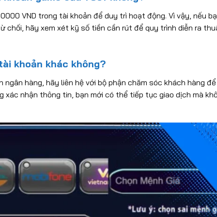
50000 VND trong tài khoản để duy trì hoạt động. Vì vậy, nếu b
từ chối, hãy xem xét kỹ số tiền cần rút để quy trình diễn ra th
 tài khoản khác không?
ản ngân hàng, hãy liên hệ với bộ phận chăm sóc khách hàng để
g xác nhận thông tin, bạn mới có thể tiếp tục giao dịch mà kh