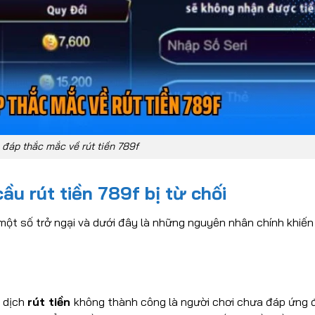
 đáp thắc mắc về rút tiền 789f
u rút tiền 789f bị từ chối
 một số trở ngại và dưới đây là những nguyên nhân chính khiến
o dịch
rút tiền
không thành công là người chơi chưa đáp ứng 