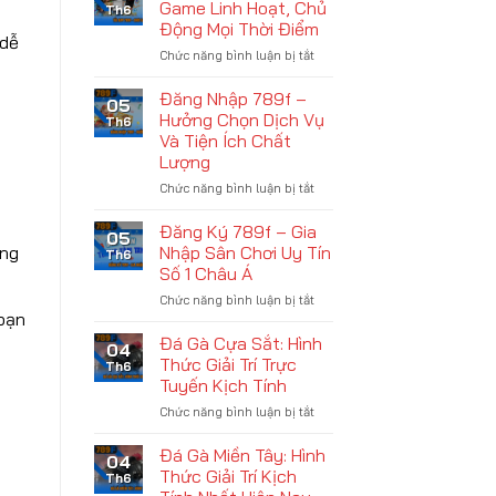
Game Linh Hoạt, Chủ
Th6
t
–
Dễ
Động Mọi Thời Điểm
Thủ
 dễ
ở
Chức năng bình luận bị tắt
Tục
Tải
Nhanh
App
Gọn
Đăng Nhập 789f –
05
789f
Lẹ
Hưởng Chọn Dịch Vụ
Th6
–
Chỉ
Và Tiện Ích Chất
Chơi
Trong
Lượng
Game
2
Linh
Phút
ở
Chức năng bình luận bị tắt
Hoạt,
Đăng
Chủ
Nhập
Đăng Ký 789f – Gia
05
Động
789f
Nhập Sân Chơi Uy Tín
ong
Th6
Mọi
–
Số 1 Châu Á
Thời
Hưởng
Điểm
ở
Chức năng bình luận bị tắt
Chọn
 bạn
Đăng
Dịch
Ký
Vụ
Đá Gà Cựa Sắt: Hình
04
789f
Và
Thức Giải Trí Trực
Th6
–
Tiện
Tuyến Kịch Tính
Gia
Ích
ở
Chức năng bình luận bị tắt
Nhập
Chất
Đá
Sân
Lượng
Gà
Chơi
Đá Gà Miền Tây: Hình
04
Cựa
Uy
Thức Giải Trí Kịch
Th6
Sắt:
Tín