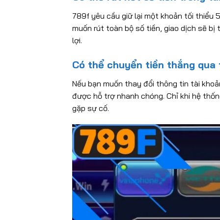
789f yêu cầu giữ lại một khoản tối thiểu 
muốn rút toàn bộ số tiền, giao dịch sẽ bị 
lợi.
Có thể chuyển tiền thắng qua
Nếu bạn muốn thay đổi thông tin tài kho
được hỗ trợ nhanh chóng. Chỉ khi hệ thốn
gặp sự cố.