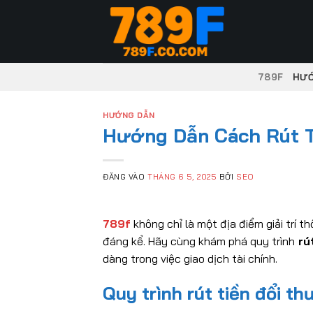
Bỏ
qua
nội
dung
789F
HƯỚ
HƯỚNG DẪN
Hướng Dẫn Cách Rút Ti
ĐĂNG VÀO
THÁNG 6 5, 2025
BỞI
SEO
789f
không chỉ là một địa điểm giải trí 
đáng kể. Hãy cùng khám phá quy trình
rút
dàng trong việc giao dịch tài chính.
Quy trình rút tiền đổi t