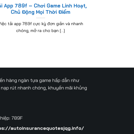
i App 789f – Chơi Game Linh Hoạt,
Chủ Động Mọi Thời Điểm
Việc tải app 789f cực kỳ đơn giản và nhanh
chóng, mở ra cho bạn [...]
g đến hàng ngàn tựa game hấp dẫn như
i, nạp rút nhanh chóng, khuyến mãi khủng
hiệp: 789F
ps://autoinsurancequotesjqg.info/