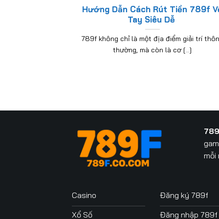
gữ Đá Gà Để
Hướng Dẫn Cách Rút Tiền 789f Vê
ng Lớn
Tay Siêu Dễ
 xuyên được sử
789f không chỉ là một địa điểm giải trí thô
 nuôi [...]
thường, mà còn là cơ [...]
78
game
mỗi 
Casino
Đăng ký 789f
Xổ Số
Đăng nhập 789f